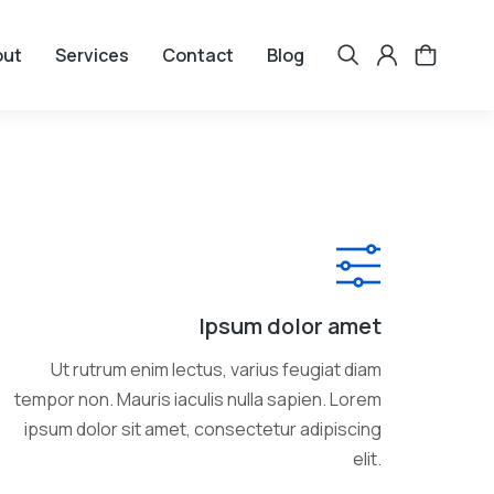
out
Services
Contact
Blog
Ipsum dolor amet
Ut rutrum enim lectus, varius feugiat diam
tempor non. Mauris iaculis nulla sapien. Lorem
ipsum dolor sit amet, consectetur adipiscing
elit.