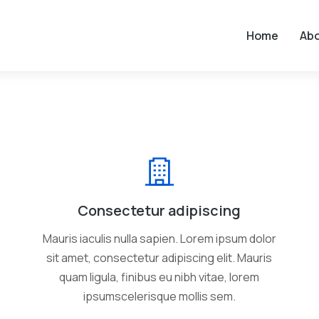
Home
Ab
Consectetur adipiscing
Mauris iaculis nulla sapien. Lorem ipsum dolor
sit amet, consectetur adipiscing elit. Mauris
quam ligula, finibus eu nibh vitae, lorem
ipsumscelerisque mollis sem.