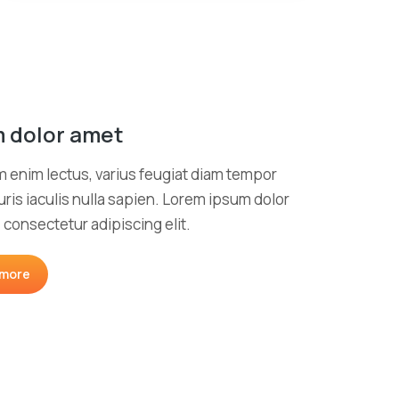
 dolor amet
m enim lectus, varius feugiat diam tempor
ris iaculis nulla sapien. Lorem ipsum dolor
, consectetur adipiscing elit.
 more