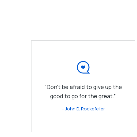
“Don’t be afraid to give up the
good to go for the great.”
– John D. Rockefeller