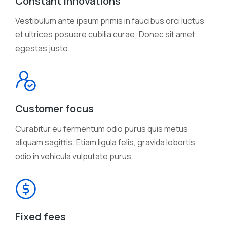
Constant innovations
Vestibulum ante ipsum primis in faucibus orci luctus
et ultrices posuere cubilia curae; Donec sit amet
egestas justo.
Customer focus
Curabitur eu fermentum odio purus quis metus
aliquam sagittis. Etiam ligula felis, gravida lobortis
odio in vehicula vulputate purus.
Fixed fees