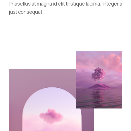
Phasellus at magna id elit tristique lacinia. Integer a
just consequat.