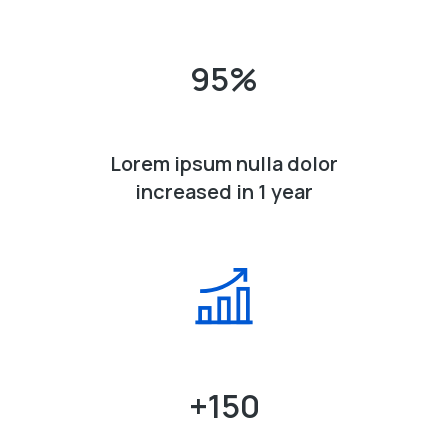
95
%
Lorem ipsum nulla dolor
increased in 1 year
+
150