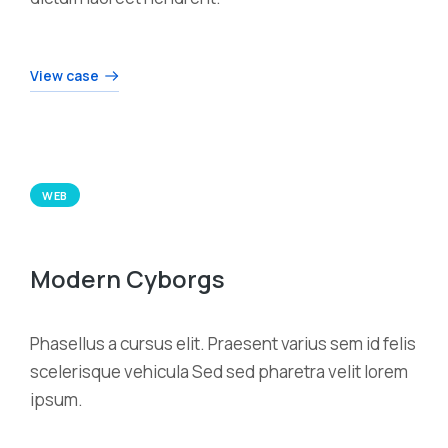
View case
WEB
Modern Cyborgs
Phasellus a cursus elit. Praesent varius sem id felis
scelerisque vehicula Sed sed pharetra velit lorem
ipsum.