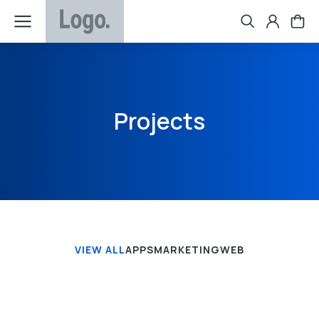
Projects
VIEW ALL
APPS
MARKETING
WEB