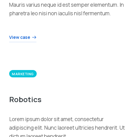
Mauris varius neque id est semper elementum. In
pharetra leo nisi non iaculis nisl fermentum.
View case
MARKETING
Robotics
Lorem ipsum dolor sit amet, consectetur
adipiscing elit. Nunc laoreet ultricies hendrerit. Ut
dictum laoreet hendrerit.