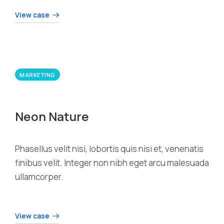
View case
MARKETING
Neon Nature
Phasellus velit nisi, lobortis quis nisi et, venenatis
finibus velit. Integer non nibh eget arcu malesuada
ullamcorper.
View case