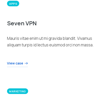
APPS
Seven VPN
Mauris vitae enim ut mi gravida blandit. Vivamus
aliquam turpis id lectus euismod orci non massa.
View case
MARKETING